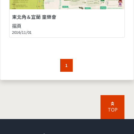
東北角＆宜蘭 童樂會
摺頁
2016/11/01
1
TOP