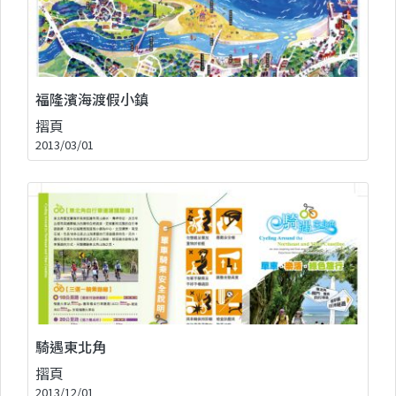
福隆濱海渡假小鎮
摺頁
2013/03/01
騎遇東北角
摺頁
2013/12/01