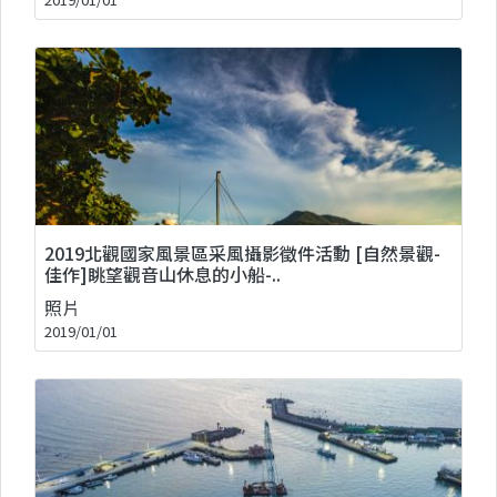
2019北觀國家風景區采風攝影徵件活動 [自然景觀-
佳作]眺望觀音山休息的小船-..
照片
2019/01/01