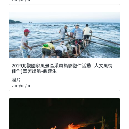
2019北觀國家風景區采風攝影徵件活動 [人文風情-
佳作]牽罟出航-趙建生
照片
2019/01/01