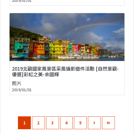
2019/01/01
2019北觀國家風景區采風攝影徵件活動 [自然景觀-
優選]彩虹之美-余國輝
照片
2019/01/01
1
2
3
4
5