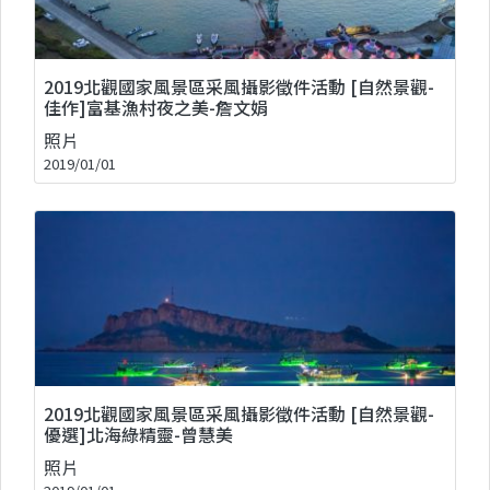
2019北觀國家風景區采風攝影徵件活動 [自然景觀-
佳作]富基漁村夜之美-詹文娟
照片
2019/01/01
2019北觀國家風景區采風攝影徵件活動 [自然景觀-
優選]北海綠精靈-曾慧美
照片