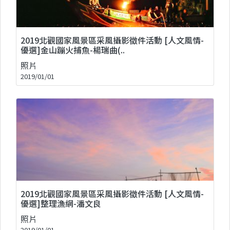
2019北觀國家風景區采風攝影徵件活動 [人文風情-
優選]金山蹦火捕魚-楊瑞曲(..
照片
2019/01/01
2019北觀國家風景區采風攝影徵件活動 [人文風情-
優選]整理漁網-潘文良
照片
2019/01/01