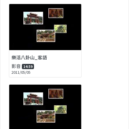
樂活八卦山_客語
影音
14:59
2011/05/05