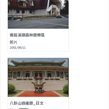
南投溪頭森林遊樂區
照片
2001/06/11
八卦山逍遙遊_日文