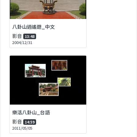
八卦山逍遙遊_中文
影音
13:48
2004/12/31
樂活八卦山_台語
影音
14:59
2011/05/05