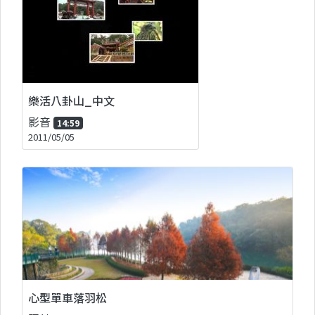
樂活八卦山_中文
影音
14:59
2011/05/05
心型單車落羽松