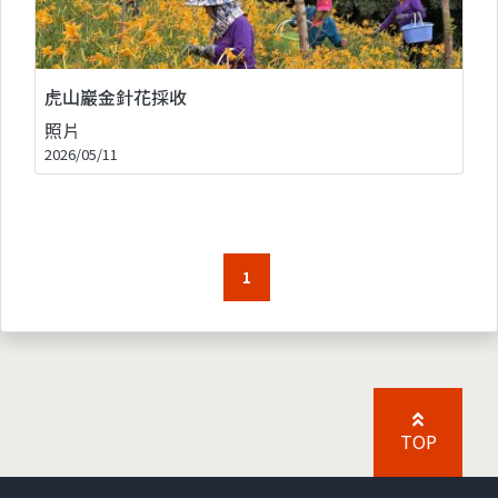
虎山巖金針花採收
照片
2026/05/11
1
TOP