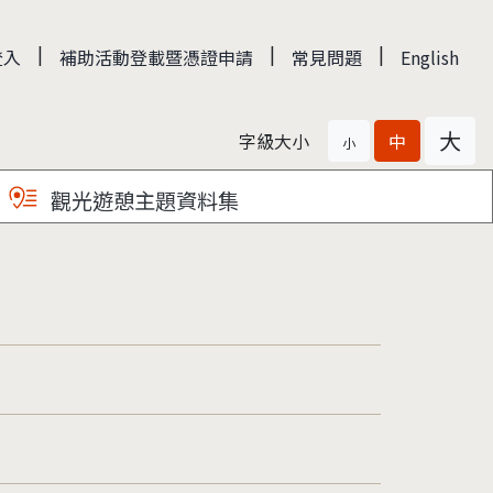
|
|
|
登入
補助活動登載暨憑證申請
常見問題
English
大
字級大小
中
小
觀光遊憩主題資料集