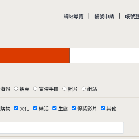
|
|
網站導覽
帳號申請
帳號
海報
摺頁
宣傳手冊
照片
網站
購物
文化
樂活
生態
得獎影片
其他