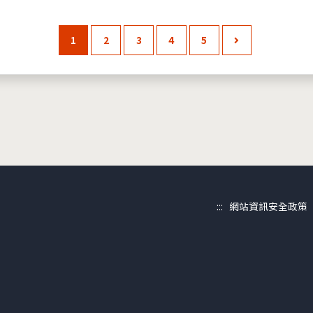
1
2
3
4
5
:::
網站資訊安全政策