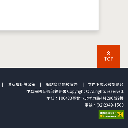
TOP
|
隱私權保護政策
|
網站資料開放宣告
|
文件下載及教學影片
中華民國交通部觀光署 Copyright © All rights reserved.
地址：106433臺北市忠孝東路4段290號9樓
電話：(02)2349-1500