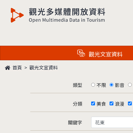
觀光多媒體開放資料
觀光文宣資料
首頁
觀光文宣資料
類型
不限
影音
分類
美食
浪漫
關鍵字