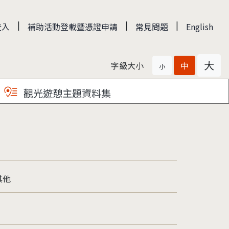
|
|
|
登入
補助活動登載暨憑證申請
常見問題
English
大
字級大小
中
小
觀光遊憩主題資料集
其他