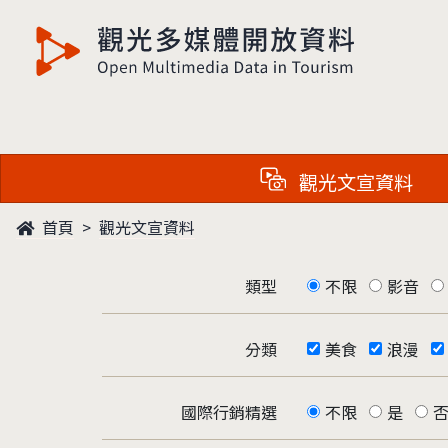
觀光多媒體開放資料
觀光文宣資料
首頁
觀光文宣資料
類型
不限
影音
分類
美食
浪漫
國際行銷精選
不限
是