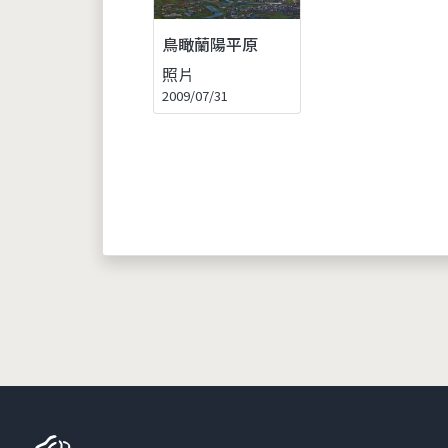
鳥瞰蘭陽平原
照片
2009/07/31