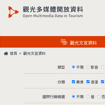
觀光多媒體開放資料
觀光文宣資料
首頁
觀光文宣資料
類型
不限
影音
分類
美食
浪漫
國際行銷精選
不限
是