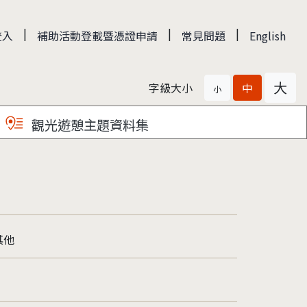
|
|
|
登入
補助活動登載暨憑證申請
常見問題
English
大
字級大小
中
小
觀光遊憩主題資料集
其他