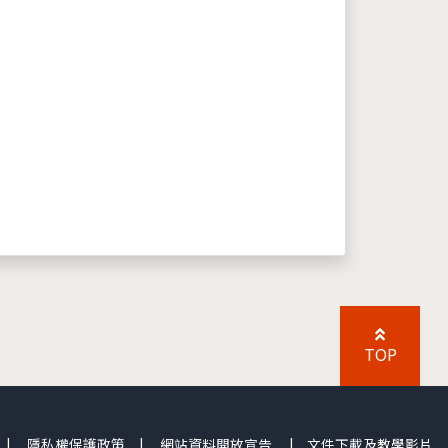
TOP
|
隱私權保護政策
|
網站資料開放宣告
|
文件下載及教學影片