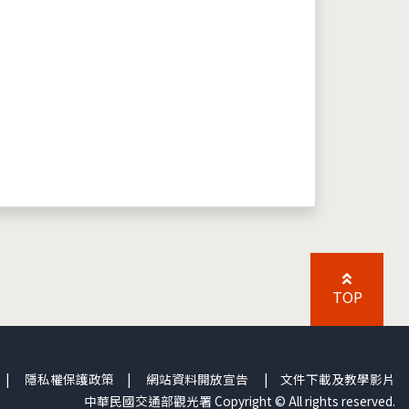
TOP
|
隱私權保護政策
|
網站資料開放宣告
|
文件下載及教學影片
中華民國交通部觀光署 Copyright © All rights reserved.