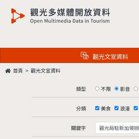
觀光多媒體開放資料
觀光文宣資料
首頁
觀光文宣資料
類型
不限
影音
分類
美食
浪漫
關鍵字