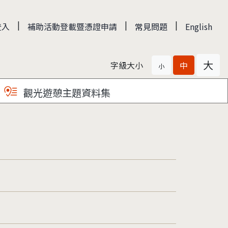
|
|
|
登入
補助活動登載暨憑證申請
常見問題
English
大
字級大小
中
小
觀光遊憩主題資料集