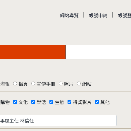
|
|
網站導覽
帳號申請
帳號
海報
摺頁
宣傳手冊
照片
網站
購物
文化
樂活
生態
得獎影片
其他