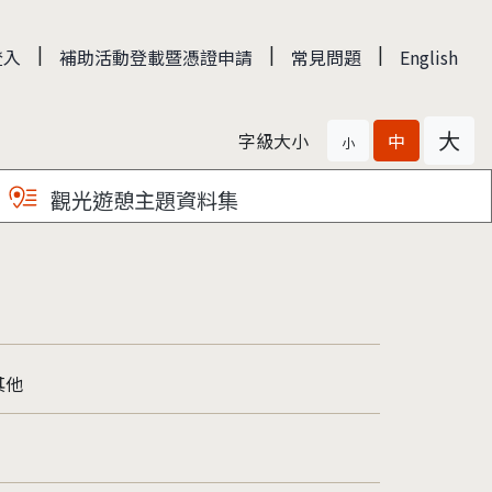
|
|
|
登入
補助活動登載暨憑證申請
常見問題
English
大
字級大小
中
小
觀光遊憩主題資料集
其他