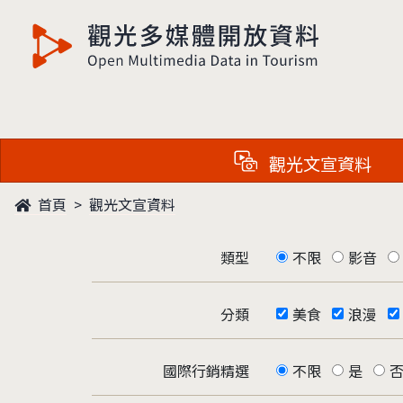
觀光多媒體開放資料
觀光文宣資料
首頁
觀光文宣資料
類型
不限
影音
分類
美食
浪漫
國際行銷精選
不限
是