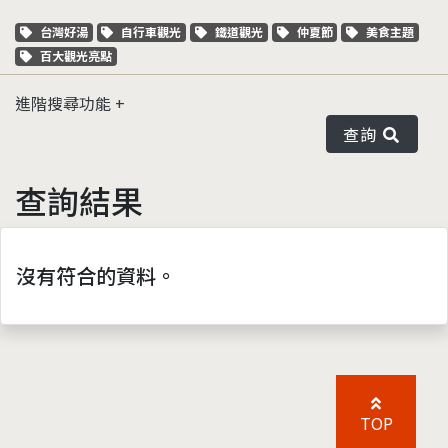
關鍵字標籤
關鍵字標籤
關鍵字標籤
關鍵字標籤
關鍵字標籤
台灣好湯
自行車觀光
鐵道觀光
仲夏節
美食主題
關鍵字標籤
百大觀光亮點
進階搜尋功能
查詢
查詢結果
沒有符合的資料。
TOP