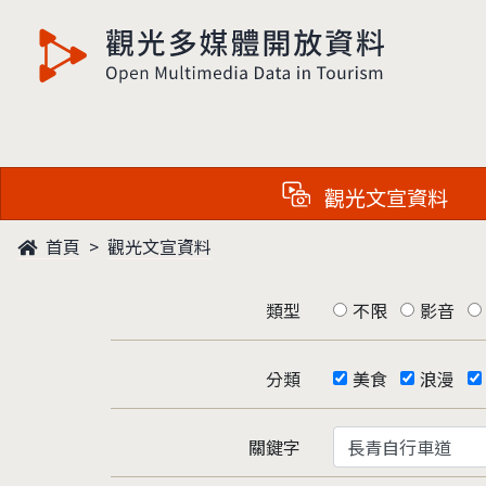
觀光多媒體開放資料
觀光文宣資料
首頁
觀光文宣資料
類型
不限
影音
分類
美食
浪漫
關鍵字