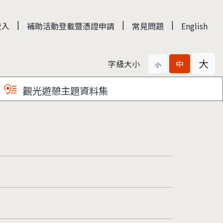
|
|
|
登入
補助活動登載暨憑證申請
常見問題
English
大
字級大小
中
小
觀光遊憩主題資料集