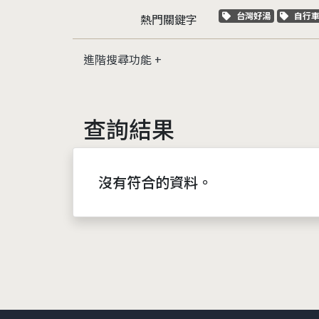
關鍵字標籤
關鍵
台灣好湯
自行
熱門關鍵字
進階搜尋功能
查詢結果
沒有符合的資料。