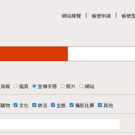
|
|
網站導覽
帳號申請
帳號
海報
摺頁
宣傳手冊
照片
網站
購物
文化
樂活
生態
攝影比賽
其他