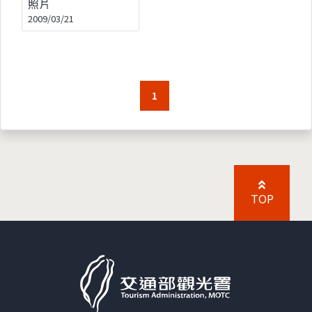
照片
2009/03/21
1
TOP