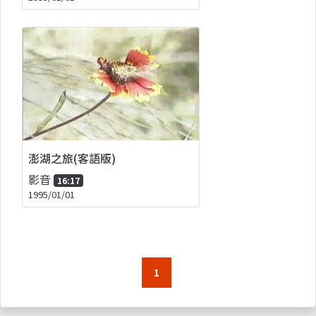
澎湖之旅(客語版)
影音
16:17
1995/01/01
1