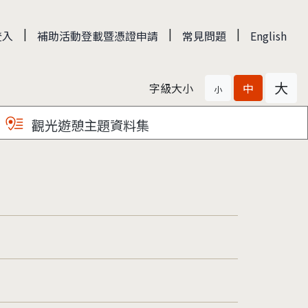
|
|
|
登入
補助活動登載暨憑證申請
常見問題
English
大
字級大小
中
小
觀光遊憩主題資料集