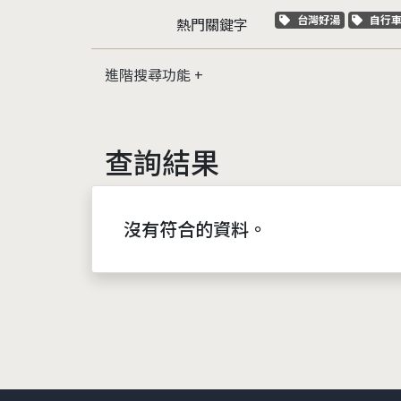
關鍵字標籤
關鍵
台灣好湯
自行
熱門關鍵字
進階搜尋功能
查詢結果
沒有符合的資料。