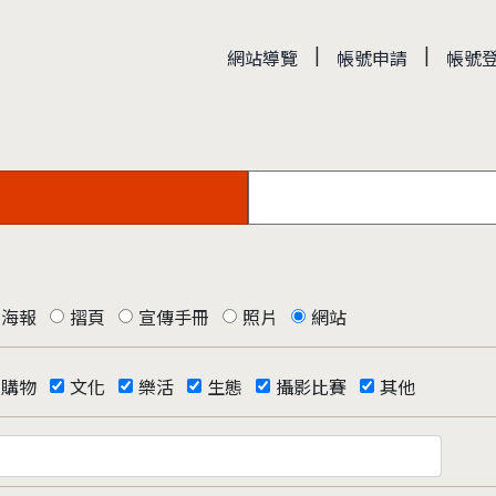
|
|
網站導覽
帳號申請
帳號
海報
摺頁
宣傳手冊
照片
網站
購物
文化
樂活
生態
攝影比賽
其他