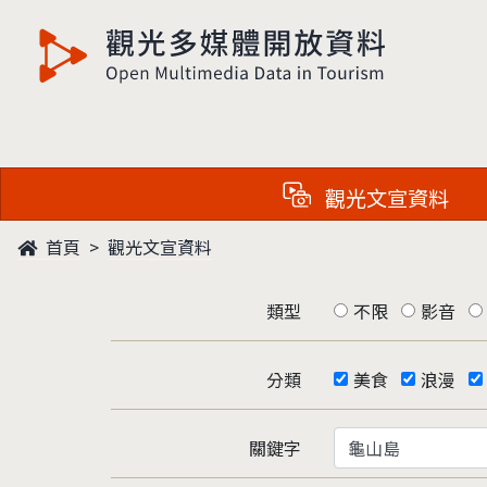
觀光多媒體開放資料
觀光文宣資料
首頁
觀光文宣資料
類型
不限
影音
分類
美食
浪漫
關鍵字