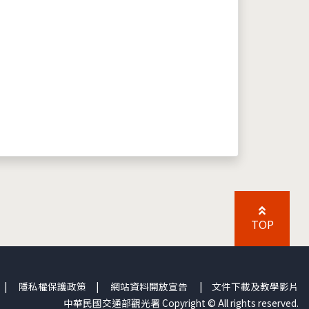
TOP
|
隱私權保護政策
|
網站資料開放宣告
|
文件下載及教學影片
中華民國交通部觀光署 Copyright © All rights reserved.