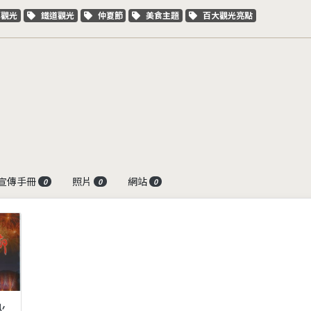
字標籤
關鍵字標籤
關鍵字標籤
關鍵字標籤
關鍵字標籤
車觀光
鐵道觀光
仲夏節
美食主題
百大觀光亮點
宣傳手冊
照片
網站
0
0
0
火