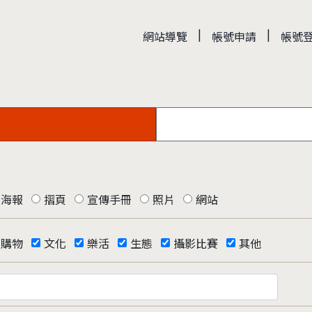
|
|
網站導覽
帳號申請
帳號
海報
摺頁
宣傳手冊
照片
網站
購物
文化
樂活
生態
攝影比賽
其他