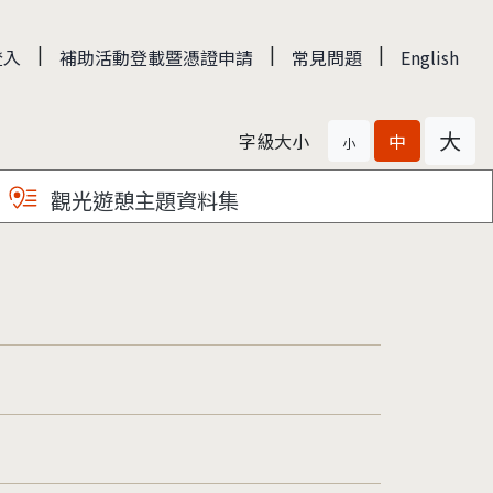
|
|
|
登入
補助活動登載暨憑證申請
常見問題
English
大
字級大小
中
小
觀光遊憩主題資料集