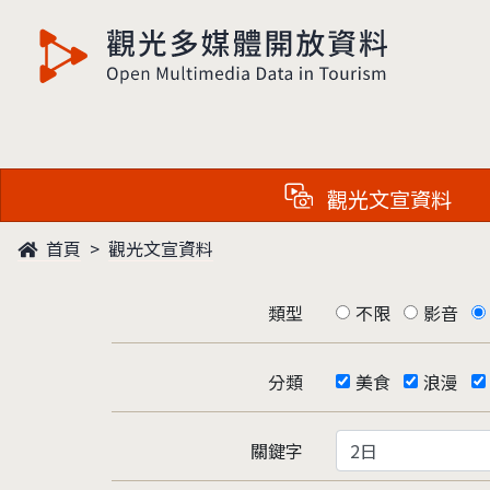
觀光多媒體開放資料
觀光文宣資料
首頁
觀光文宣資料
類型
不限
影音
分類
美食
浪漫
關鍵字