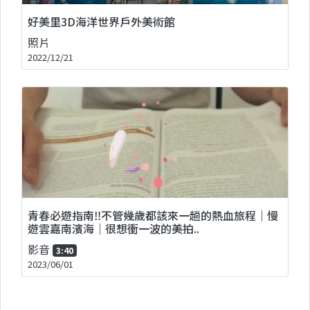
好美里3D海洋世界戶外美術館
照片
2022/12/21
青春必遊指南‼️不管幾歲都該來一趟的熱血旅程｜慢
遊雲嘉南濱海｜很想衝一波的美拍..
影音
3:40
2023/06/01