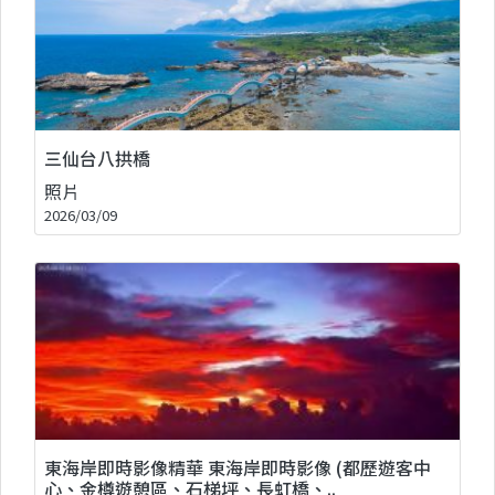
三仙台八拱橋
照片
2026/03/09
東海岸即時影像精華 東海岸即時影像 (都歷遊客中
心、金樽遊憩區、石梯坪、長虹橋、..