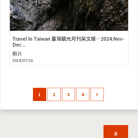
Travel In Taiwan 臺灣觀光月刊英文版—2024.Nov-
Dec ..
照片
2018/07/18
1
2
3
4