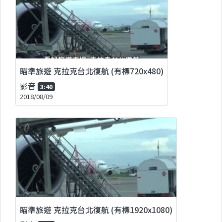
瞄準旅遊 克拉克台北復航 (有標720x480)
影音
3:40
2018/08/09
瞄準旅遊 克拉克台北復航 (有標1920x1080)