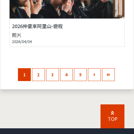
2026仲夏來阿里山-遊程
照片
2026/04/04
1
2
3
4
5
TOP