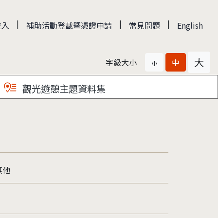
|
|
|
登入
補助活動登載暨憑證申請
常見問題
English
大
字級大小
中
小
觀光遊憩主題資料集
其他