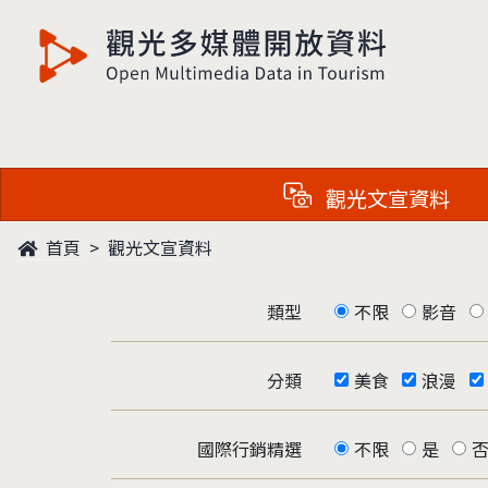
觀光多媒體開放資料
觀光文宣資料
首頁
觀光文宣資料
類型
不限
影音
分類
美食
浪漫
國際行銷精選
不限
是