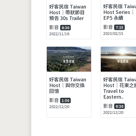
好客民宿 Taiw
好客民宿 Taiwan
Host Series｜
Host｜帶狀節目
EP5 永續
預告 30s Trailer
影音
影音
7:15
0:30
2023/02/15
2022/11/16
好客民宿 Taiwan
好客民宿 Taiw
Host｜與你交換
Host｜花東之
回憶
Travel to
Eastern..
影音
1:50
影音
2022/12/20
0:30
2022/12/20