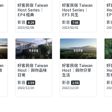
好客民宿 Taiwan
好
好客民宿 Taiwan
an
Host Series｜
Ho
Host Series｜
EP3 共生
EP
EP4 經典
影音
影
影音
7:05
8:29
2023/02/01
202
2023/02/08
好客民宿 Taiwan
好客民宿 Taiwan
an
好
Host｜與你品味
Host｜與你分享
旅
Ho
日常
生活
形
影音
影音
影
1:59
1:58
2022/12/20
2022/12/20
202