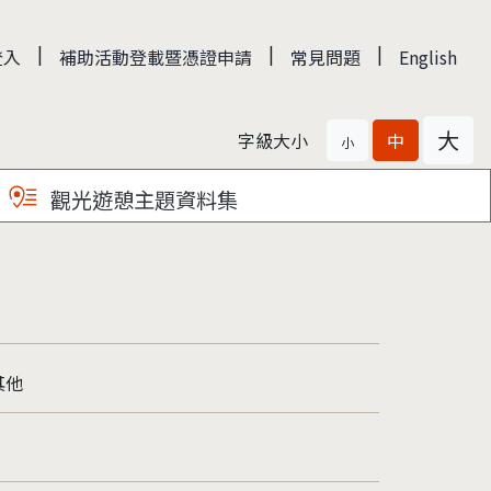
|
|
|
登入
補助活動登載暨憑證申請
常見問題
English
大
字級大小
中
小
觀光遊憩主題資料集
其他