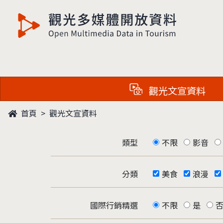
觀光多媒體開放資料
觀光文宣資料
首頁
觀光文宣資料
類型
不限
影音
分類
美食
浪漫
國際行銷精選
不限
是