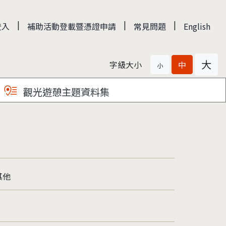
|
|
|
登入
補助活動登載暨憑證申請
常見問題
English
大
字級大小
中
小
觀光遊憩主題資料集
其他