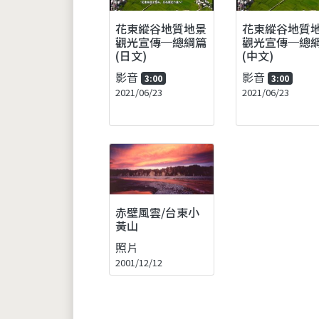
花東縱谷地質地景
花東縱谷地質
觀光宣傳─總綱篇
觀光宣傳─總
(日文)
(中文)
影音
影音
3:00
3:00
2021/06/23
2021/06/23
赤壁風雲/台東小
黃山
照片
2001/12/12