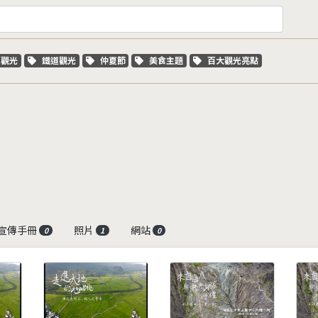
字標籤
關鍵字標籤
關鍵字標籤
關鍵字標籤
關鍵字標籤
車觀光
鐵道觀光
仲夏節
美食主題
百大觀光亮點
宣傳手冊
照片
網站
0
1
0