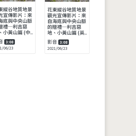
東縱谷地質地景
花東縱谷地質地景
光宣傳影片：來
觀光宣傳影片：來
海底與中央山脈
自海底與中央山脈
贈禮─利吉惡
的贈禮─利吉惡
、小黃山篇 (中..
地、小黃山篇 (英..
音
影音
3:08
3:08
1/06/23
2021/06/23