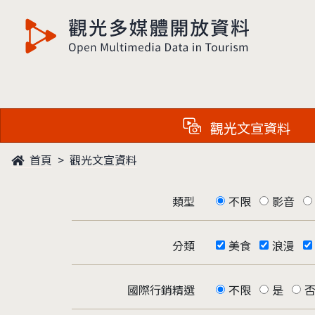
觀光多媒體開放資料
觀光文宣資料
首頁
觀光文宣資料
類型
不限
影音
分類
美食
浪漫
國際行銷精選
不限
是