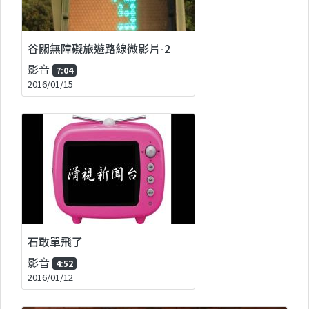
谷關無障礙旅遊路線微影片-2
影音
7:04
2016/01/15
石敢單飛了
影音
4:52
2016/01/12