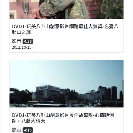
DVD1-玩美八卦山創意影片網路最佳人氣獎-忘憂八
卦山之旅
影音
4:56
2012/10/15
DVD1-玩美八卦山創意影片最佳故事獎-心情轉個
圈，八卦大晴天
影音
4:16