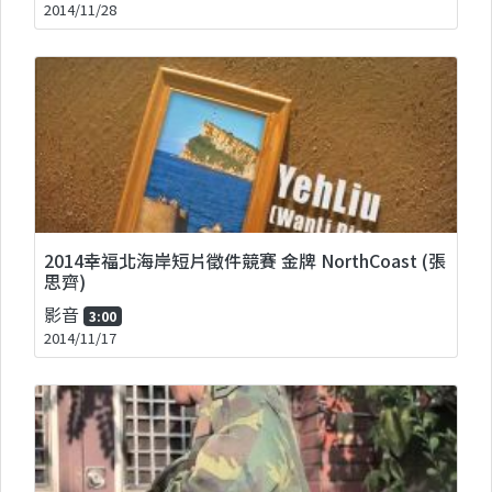
2014/11/28
2014幸福北海岸短片徵件競賽 金牌 NorthCoast (張
思齊)
影音
3:00
2014/11/17