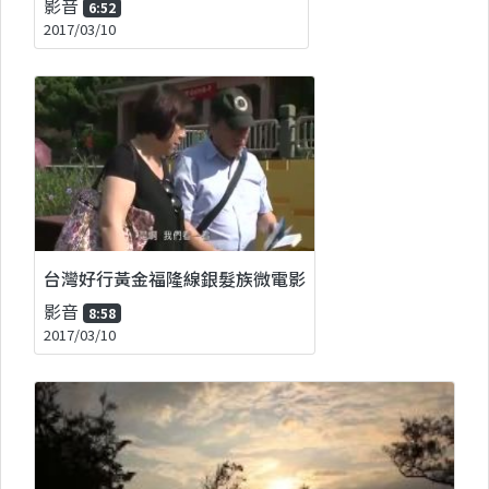
影音
6:52
2017/03/10
台灣好行黃金福隆線銀髮族微電影
影音
8:58
2017/03/10