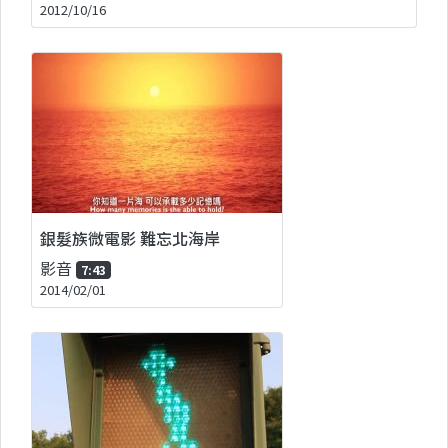
2012/10/16
銀髮族微電影 難忘北海岸
影音
7:43
2014/02/01