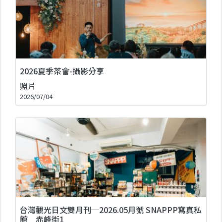
2026夏季茶會-攝影分享
照片
2026/07/04
台灣觀光日文雙月刊─2026.05月號 SNAPPP寫真私
館＿赤峰街1