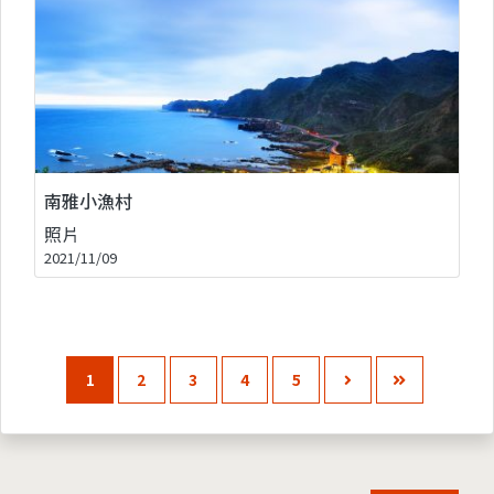
南雅小漁村
照片
2021/11/09
1
2
3
4
5