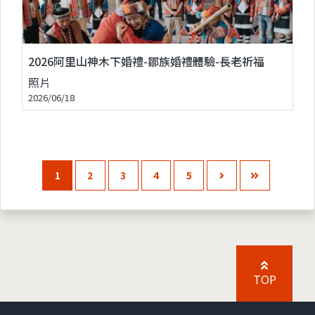
2026阿里山神木下婚禮-鄒族婚禮體驗-長老祈福
照片
2026/06/18
1
2
3
4
5
TOP