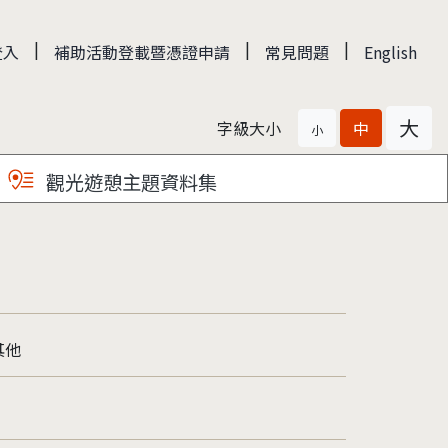
|
|
|
登入
補助活動登載暨憑證申請
常見問題
English
大
字級大小
中
小
觀光遊憩主題資料集
其他