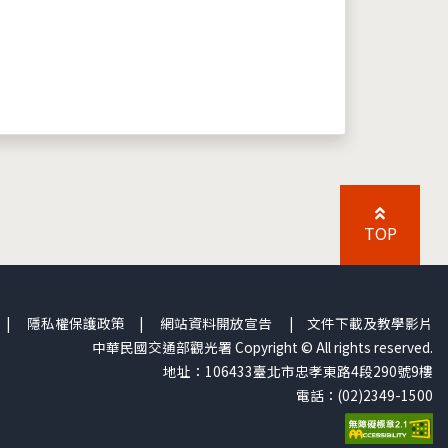
TOP
|
隱私權保護政策
|
網站資料開放宣告
|
文件下載及教學影片
中華民國交通部觀光署 Copyright © All rights reserved.
地址：106433臺北市忠孝東路4段290號9樓
電話：(02)2349-1500