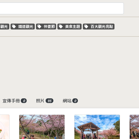
字標籤
關鍵字標籤
關鍵字標籤
關鍵字標籤
關鍵字標籤
車觀光
鐵道觀光
仲夏節
美食主題
百大觀光亮點
宣傳手冊
照片
網站
0
95
0