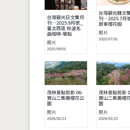
台灣觀光韓文
台灣觀光日文雙月
刊─2025.7月
刊─2025.9月號_
屏東櫻花蝦
臺北西區 秋波名
照片
曲咖啡-餐點
2025/07/01
照片
2025/09/01
茂林景點剪影 06-
茂林景點剪影 0
寶山二集團櫻花公
寶山二集團櫻
園
園
照片
照片
2026/02/23
2026/02/23