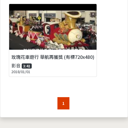
玫瑰花車遊行 華航再獲獎 (有標720x480)
影音
3:41
2018/01/01
1