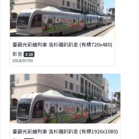
臺觀光彩繪列車 洛杉磯趴趴走 (有標720x480)
影音
3:28
2018/07/03
臺觀光彩繪列車 洛杉磯趴趴走 (有標1920x1080)