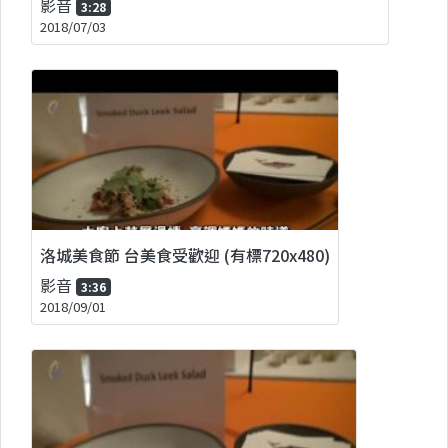
影音
3:28
2018/07/03
洛城美食節 台美食受歡迎 (有標720x480)
影音
3:36
2018/09/01