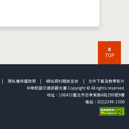
TOP
|
隱私權保護政策
|
網站資料開放宣告
|
文件下載及教學影片
中華民國交通部觀光署 Copyright © All rights reserved.
地址：106433臺北市忠孝東路4段290號9樓
電話：(02)2349-1500