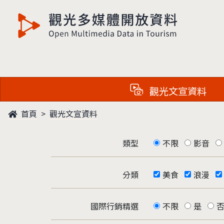
觀光多媒體開放資料
觀光文宣資料
首頁
觀光文宣資料
類型
不限
影音
分類
美食
浪漫
國際行銷精選
不限
是