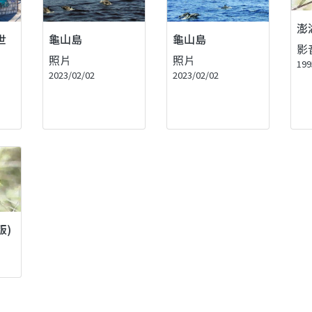
澎
世
龜山島
龜山島
影
照片
照片
199
2023/02/02
2023/02/02
版)