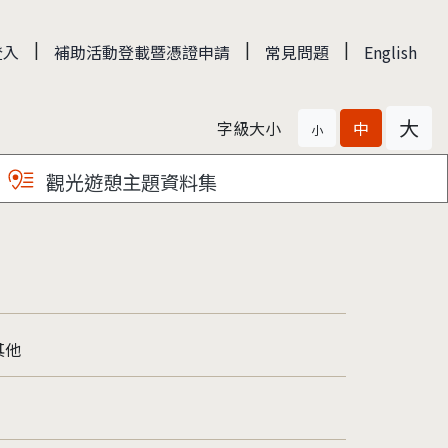
|
|
|
登入
補助活動登載暨憑證申請
常見問題
English
大
字級大小
中
小
觀光遊憩主題資料集
其他