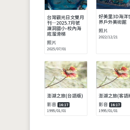
好美里3D海洋
台灣觀光日文雙月
界戶外美術館
刊─2025.7月號
濂洞國小-校內海
照片
底溜滑梯
2022/12/21
照片
2025/07/01
澎湖之旅(台語版)
澎湖之旅(客語
影音
影音
16:17
16:17
1995/01/01
1995/01/01