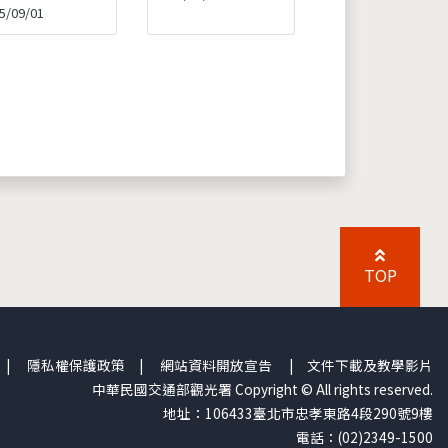
5/09/01
TOP
|
隱私權保護政策
|
網站資料開放宣告
|
文件下載及教學影片
中華民國交通部觀光署 Copyright © All rights reserved.
地址：106433臺北市忠孝東路4段290號9樓
電話：(02)2349-1500