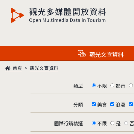
觀光多媒體開放資料
觀光文宣資料
首頁
觀光文宣資料
類型
不限
影音
分類
美食
浪漫
國際行銷精選
不限
是