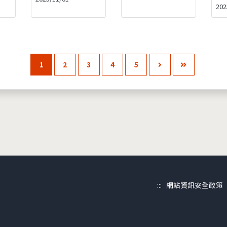
202
1
2
3
4
5
:::
網站資訊安全政策