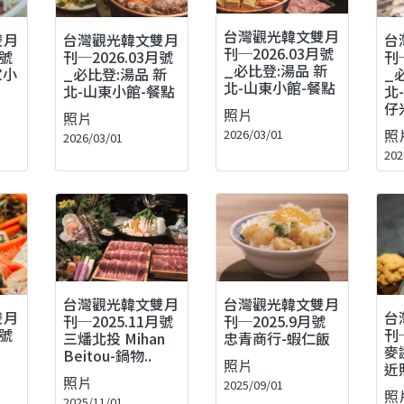
台灣觀光韓文雙月
台灣觀光韓文雙月
台
雙月
刊─2026.03月號
刊─2026.03月號
刊
月號
_必比登:湯品 新
_必比登:湯品 新
_
家小
北-山東小館-餐點
北-山東小館-餐點
北
仔
照片
照片
照
2026/03/01
2026/03/01
202
台灣觀光韓文雙月
台灣觀光韓文雙月
雙月
台
刊─2025.11月號
刊─2025.9月號
月號
刊
三燔北投 Mihan
忠青商行-蝦仁飯
麥
Beitou-鍋物..
照片
近
照片
2025/09/01
照
2025/11/01