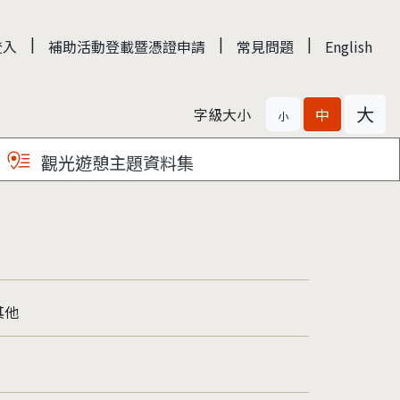
|
|
|
登入
補助活動登載暨憑證申請
常見問題
English
大
字級大小
中
小
觀光遊憩主題資料集
其他