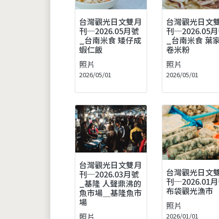
台灣觀光日文雙月
台灣觀光日文
刊─2026.05月號
刊─2026.05
_台南米食 矮仔成
_台南米食 葉
蝦仁飯
卷米粉
照片
照片
2026/05/01
2026/05/01
台灣觀光日文雙月
台灣觀光日文
刊─2026.03月號
刊─2026.01
_基隆 人聲鼎沸的
布袋觀光漁市
魚市場＿基隆魚市
場
照片
照片
2026/01/01