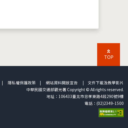
TOP
|
隱私權保護政策
|
網站資料開放宣告
|
文件下載及教學影片
中華民國交通部觀光署 Copyright © All rights reserved.
地址：106433臺北市忠孝東路4段290號9樓
電話：(02)2349-1500