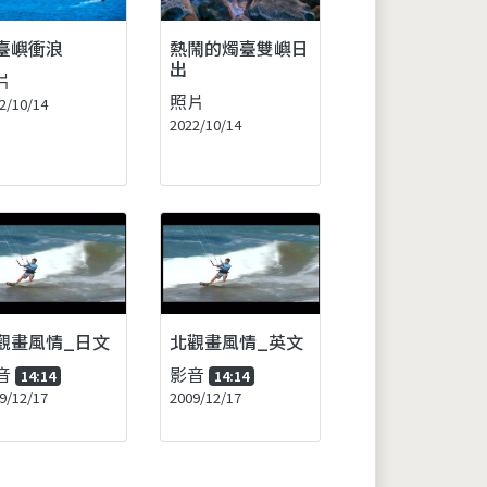
臺嶼衝浪
熱鬧的燭臺雙嶼日
出
片
照片
2/10/14
2022/10/14
觀畫風情_日文
北觀畫風情_英文
音
影音
14:14
14:14
9/12/17
2009/12/17