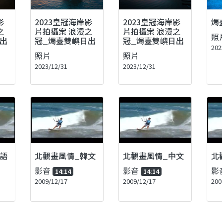
影
2023皇冠海岸影
2023皇冠海岸影
燭
之
片拍攝案 浪漫之
片拍攝案 浪漫之
照
出
冠_燭臺雙嶼日出
冠_燭臺雙嶼日出
202
照片
照片
2023/12/31
2023/12/31
語
北觀畫風情_韓文
北觀畫風情_中文
北
影音
影音
影
14:14
14:14
2009/12/17
2009/12/17
200