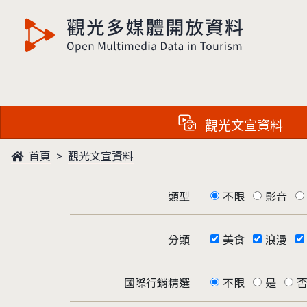
觀光多媒體開放資料
觀光文宣資料
首頁
觀光文宣資料
類型
不限
影音
分類
美食
浪漫
國際行銷精選
不限
是