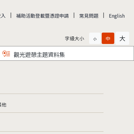
|
|
|
登入
補助活動登載暨憑證申請
常見問題
English
大
字級大小
中
小
觀光遊憩主題資料集
其他