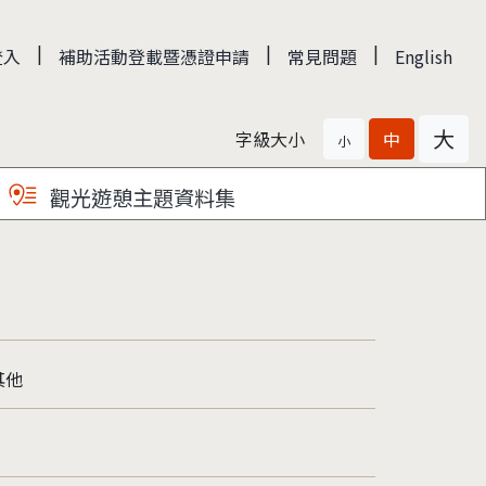
|
|
|
登入
補助活動登載暨憑證申請
常見問題
English
大
字級大小
中
小
觀光遊憩主題資料集
其他