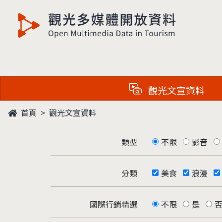
觀光多媒體開放資料
觀光文宣資料
首頁
觀光文宣資料
類型
不限
影音
分類
美食
浪漫
國際行銷精選
不限
是