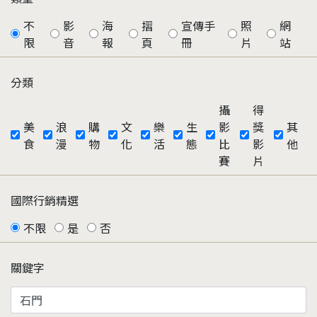
不
影
海
摺
宣傳手
照
網
限
音
報
頁
冊
片
站
分類
攝
得
美
浪
購
文
樂
生
影
獎
其
食
漫
物
化
活
態
比
影
他
賽
片
國際行銷精選
不限
是
否
關鍵字