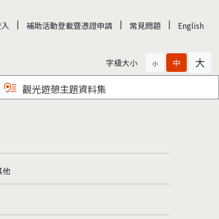
|
|
|
登入
補助活動登載暨憑證申請
常見問題
English
大
字級大小
中
小
觀光遊憩主題資料集
其他