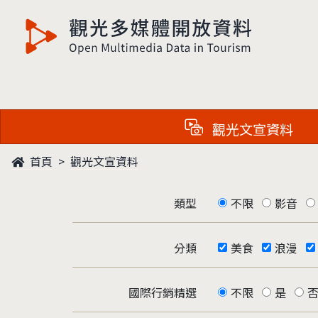
觀光多媒體開放資料
觀光文宣資料
首頁
觀光文宣資料
類型
不限
影音
分類
美食
浪漫
國際行銷精選
不限
是