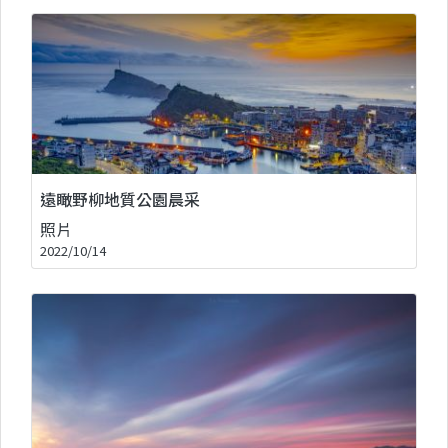
遠瞰野柳地質公園晨采
照片
2022/10/14