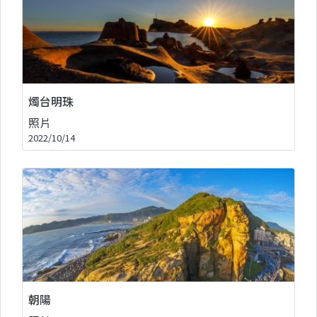
燭台明珠
照片
2022/10/14
朝陽