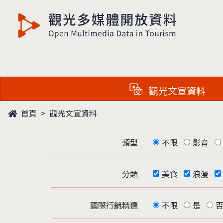
觀光多媒體開放資料
觀光文宣資料
首頁
觀光文宣資料
類型
不限
影音
分類
美食
浪漫
國際行銷精選
不限
是