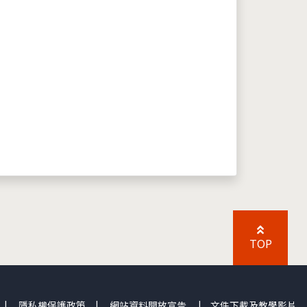
TOP
|
隱私權保護政策
|
網站資料開放宣告
|
文件下載及教學影片