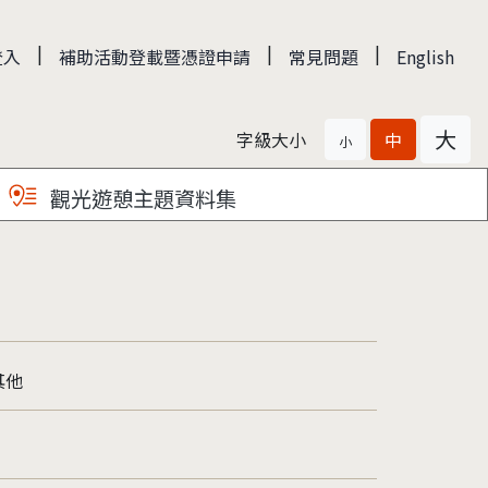
|
|
|
登入
補助活動登載暨憑證申請
常見問題
English
大
字級大小
中
小
觀光遊憩主題資料集
其他