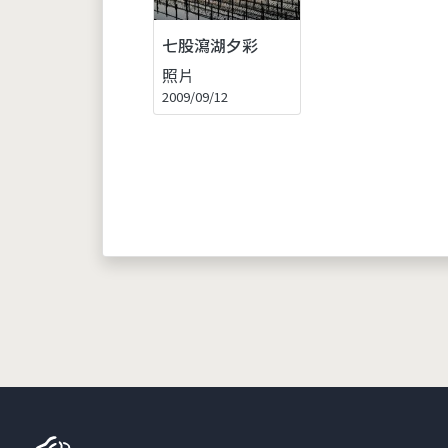
七股瀉湖夕彩
照片
2009/09/12