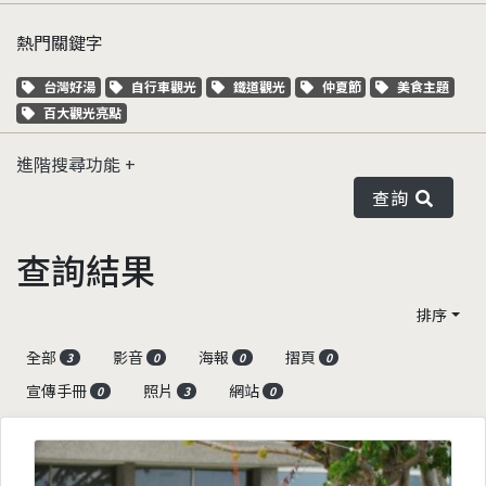
熱門關鍵字
關鍵字標籤
關鍵字標籤
關鍵字標籤
關鍵字標籤
關鍵字標籤
台灣好湯
自行車觀光
鐵道觀光
仲夏節
美食主題
關鍵字標籤
百大觀光亮點
進階搜尋功能
查詢
查詢結果
排序
全部
影音
海報
摺頁
3
0
0
0
宣傳手冊
照片
網站
0
3
0