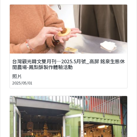
台灣觀光韓文雙月刊─2025.5月號_高屏 銘泉生態休
閒農場-鳳梨酥製作體驗活動
照片
2025/05/01