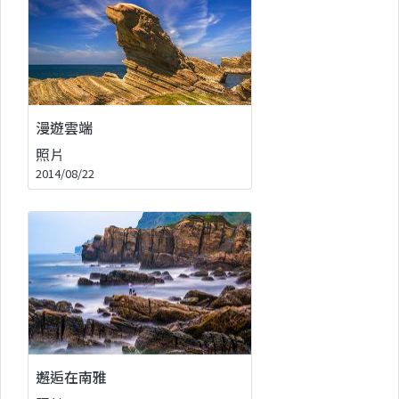
漫遊雲端
照片
2014/08/22
邂逅在南雅