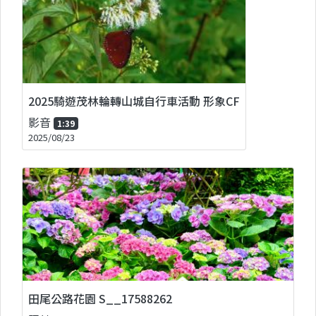
2025騎遊茂林輪轉山城自行車活動 形象CF
影音
1:39
2025/08/23
田尾公路花園 S__17588262