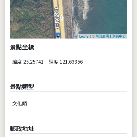
Leaflet
| ©
內政部國土測繪中心
景點坐標
緯度 25.25741
經度 121.63356
景點類型
文化類
郵政地址