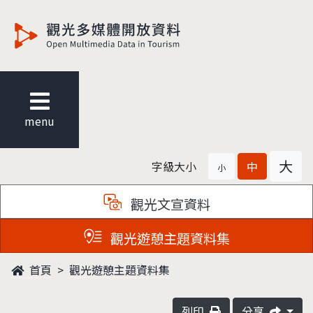
觀光多媒體開放資料
menu
大
字級大小
中
小
觀光文宣資料
觀光遊憩主題資料集
首頁
觀光遊憩主題資料集
列印
分享