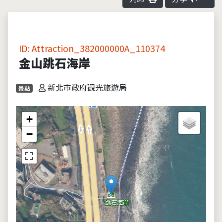
ID: Attraction_382000000A_110374
金山跳石海岸
新北市政府觀光旅遊局
景點
+
−