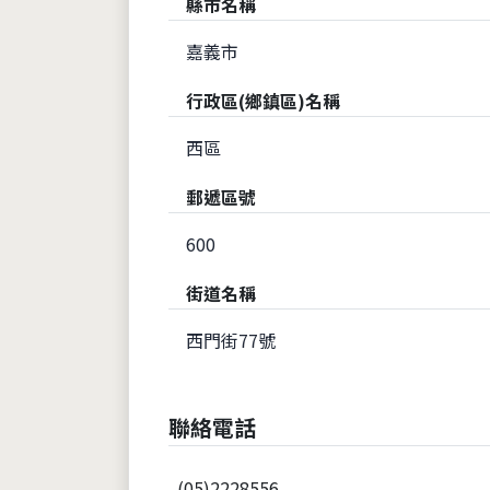
縣市名稱
嘉義市
行政區(鄉鎮區)名稱
西區
郵遞區號
600
街道名稱
西門街77號
聯絡電話
(05)2228556