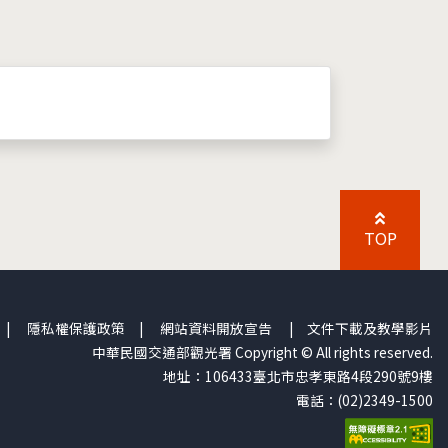
TOP
|
隱私權保護政策
|
網站資料開放宣告
|
文件下載及教學影片
中華民國交通部觀光署 Copyright © All rights reserved.
地址：106433臺北市忠孝東路4段290號9樓
電話：(02)2349-1500