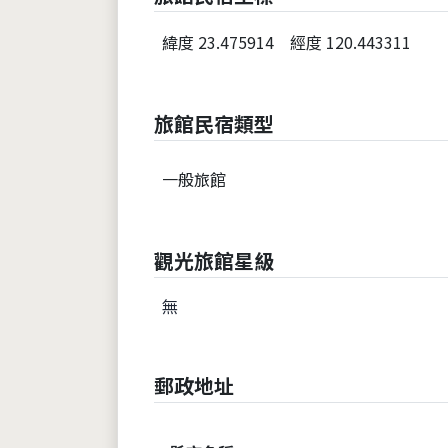
緯度 23.475914
經度 120.443311
旅館民宿類型
一般旅館
觀光旅館星級
無
郵政地址