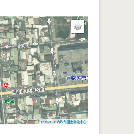
Leaflet
| ©
內政部國土測繪中心