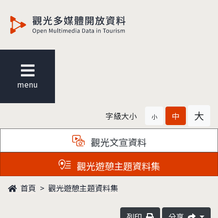
觀光多媒體開放資料
menu
大
字級大小
中
小
觀光文宣資料
觀光遊憩主題資料集
首頁
觀光遊憩主題資料集
列印
分享