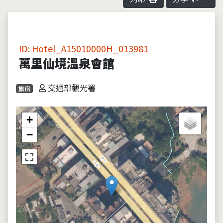
ID: Hotel_A15010000H_013981
萬里仙境溫泉會館
交通部觀光署
旅宿
+
−