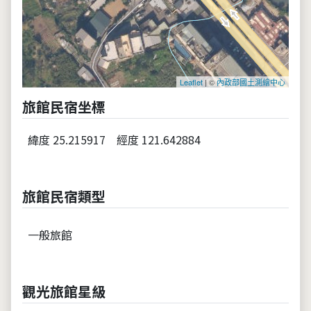
Leaflet
| ©
內政部國土測繪中心
旅館民宿坐標
緯度 25.215917
經度 121.642884
旅館民宿類型
一般旅館
觀光旅館星級