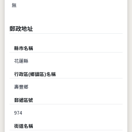
無
郵政地址
縣市名稱
花蓮縣
行政區(鄉鎮區)名稱
壽豐鄉
郵遞區號
974
街道名稱