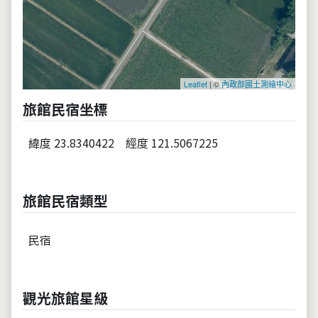
Leaflet
| ©
內政部國土測繪中心
旅館民宿坐標
緯度 23.8340422
經度 121.5067225
旅館民宿類型
民宿
觀光旅館星級