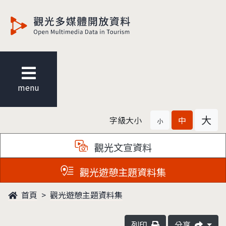
觀光多媒體開放資料
menu
大
字級大小
中
小
觀光文宣資料
觀光遊憩主題資料集
首頁
觀光遊憩主題資料集
列印
分享