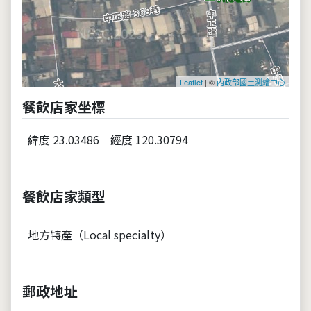
Leaflet
| ©
內政部國土測繪中心
餐飲店家坐標
緯度 23.03486
經度 120.30794
餐飲店家類型
地方特產（Local specialty）
郵政地址