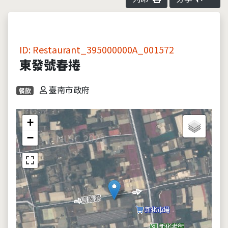
ID: Restaurant_395000000A_001572
東發號春捲
臺南市政府
餐飲
+
−