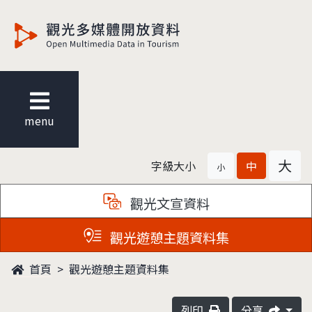
觀光多媒體開放資料
menu
大
字級大小
中
小
觀光文宣資料
觀光遊憩主題資料集
首頁
觀光遊憩主題資料集
列印
分享