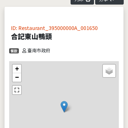
ID: Restaurant_395000000A_001650
合記東山鴨頭
臺南市政府
餐飲
+
−