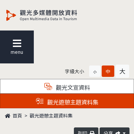
觀光多媒體開放資料
menu
大
字級大小
中
小
觀光文宣資料
觀光遊憩主題資料集
首頁
觀光遊憩主題資料集
列印
分享