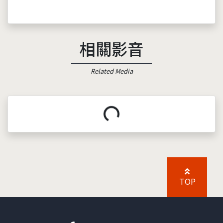
相關影音
Related Media
載入中...
TOP