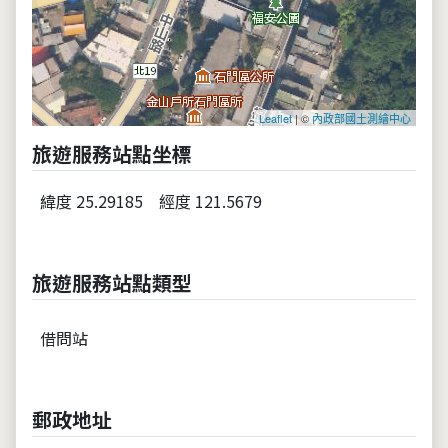
Leaflet
| ©
內政部國土測繪中心
旅遊服務站點坐標
緯度 25.29185
經度 121.5679
旅遊服務站點類型
借問站
郵政地址