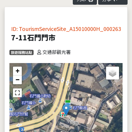
ID: TourismServiceSite_A15010000H_000263
7-11石門門市
交通部觀光署
旅遊服務站點
+
−