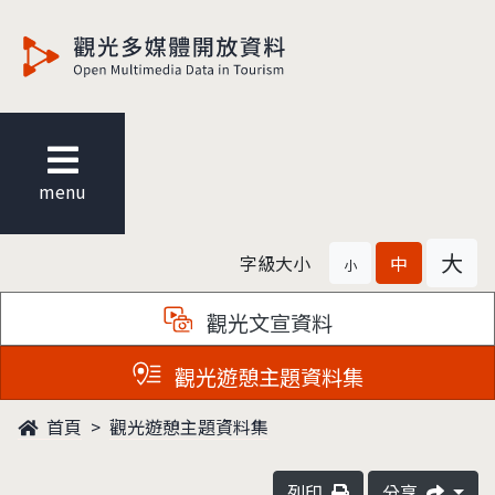
觀光多媒體開放資料
menu
大
字級大小
中
小
觀光文宣資料
觀光遊憩主題資料集
首頁
觀光遊憩主題資料集
列印
分享