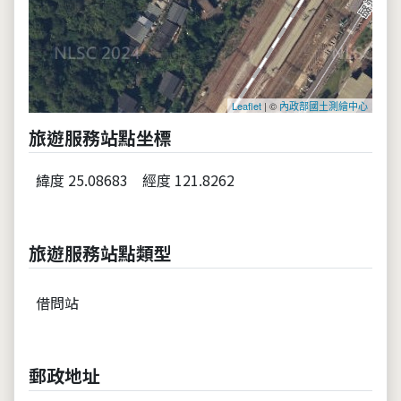
Leaflet
| ©
內政部國土測繪中心
旅遊服務站點坐標
緯度 25.08683
經度 121.8262
旅遊服務站點類型
借問站
郵政地址