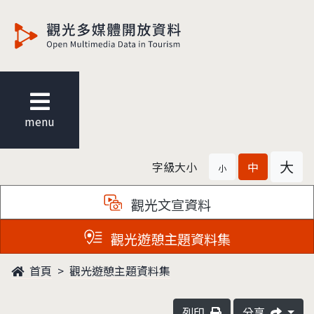
觀光多媒體開放資料
menu
大
字級大小
中
小
觀光文宣資料
觀光遊憩主題資料集
首頁
觀光遊憩主題資料集
列印
分享