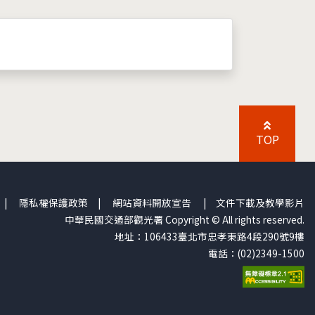
TOP
|
隱私權保護政策
|
網站資料開放宣告
|
文件下載及教學影片
中華民國交通部觀光署 Copyright © All rights reserved.
地址：106433臺北市忠孝東路4段290號9樓
電話：(02)2349-1500