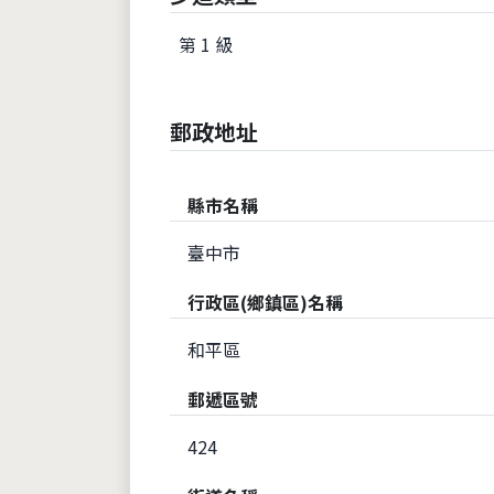
第 1 級
郵政地址
縣市名稱
臺中市
行政區(鄉鎮區)名稱
和平區
郵遞區號
424