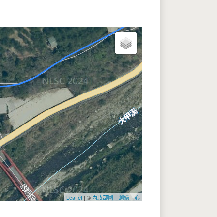
Leaflet
| ©
內政部國土測繪中心