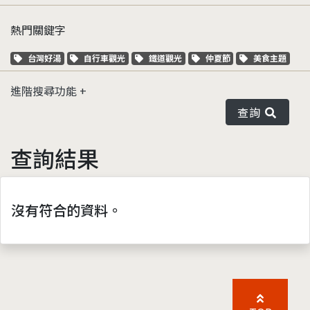
熱門關鍵字
關鍵字標籤
關鍵字標籤
關鍵字標籤
關鍵字標籤
關鍵字標籤
台灣好湯
自行車觀光
鐵道觀光
仲夏節
美食主題
進階搜尋功能
查詢
查詢結果
沒有符合的資料。