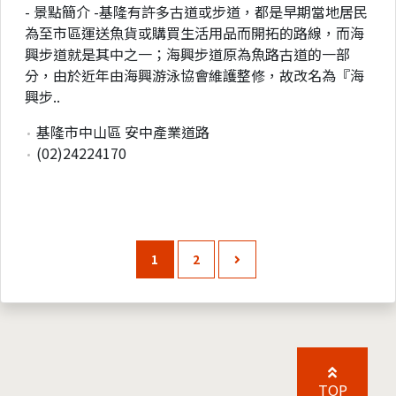
- 景點簡介 -基隆有許多古道或步道，都是早期當地居民
為至市區運送魚貨或購買生活用品而開拓的路線，而海
興步道就是其中之一；海興步道原為魚路古道的一部
分，由於近年由海興游泳協會維護整修，故改名為『海
興步..
基隆市中山區 安中產業道路
(02)24224170
1
2
TOP