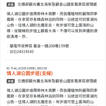
交通部觀光署北海岸及觀音山國家風景區管理處
步道
情人湖公園步道兩旁林木蓊鬱，而各種植物則展現四季
風貌，在享受芬多精森林浴的同時，沿途並可欣賞湖光
山色，往情人湖的北邊走去，有步道可登上面海的山
嶺，從稜線的步道上觀看大海，不僅可以見到岸邊的澳
底漁港，亦..
基隆市安樂區 基金一路208巷159號
(02)24319343
ID: Trail_A15011000H_001103
情人湖公園步道(支線)
交通部觀光署北海岸及觀音山國家風景區管理處
步道
情人湖公園步道兩旁林木蓊鬱，而各種植物則展現四季
風貌，在享受芬多精森林浴的同時，沿途並可欣賞湖光
山色，往情人湖的北邊走去，有步道可登上面海的山