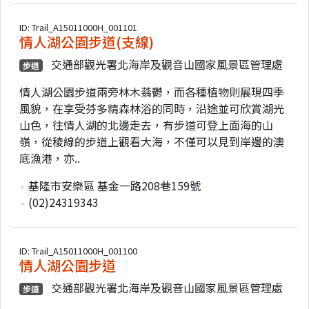
ID: Trail_A15011000H_001101
情人湖公園步道(支線)
交通部觀光署北海岸及觀音山國家風景區管理處
步道
情人湖公園步道兩旁林木蓊鬱，而各種植物則展現四季
風貌，在享受芬多精森林浴的同時，沿途並可欣賞湖光
山色，往情人湖的北邊走去，有步道可登上面海的山
嶺，從稜線的步道上觀看大海，不僅可以見到岸邊的澳
底漁港，亦..
基隆市安樂區 基金一路208巷159號
(02)24319343
ID: Trail_A15011000H_001100
情人湖公園步道
交通部觀光署北海岸及觀音山國家風景區管理處
步道