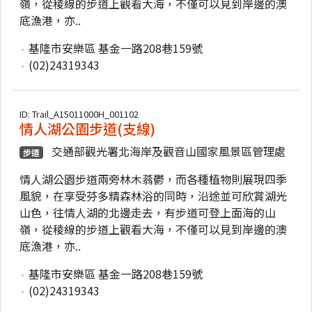
嶺，從稜線的步道上觀看大海，不僅可以見到岸邊的澳
底漁港，亦..
基隆市安樂區 基金一路208巷159號
(02)24319343
ID: Trail_A15011000H_001102
情人湖公園步道(支線)
交通部觀光署北海岸及觀音山國家風景區管理處
步道
情人湖公園步道兩旁林木蓊鬱，而各種植物則展現四季
風貌，在享受芬多精森林浴的同時，沿途並可欣賞湖光
山色，往情人湖的北邊走去，有步道可登上面海的山
嶺，從稜線的步道上觀看大海，不僅可以見到岸邊的澳
底漁港，亦..
基隆市安樂區 基金一路208巷159號
(02)24319343