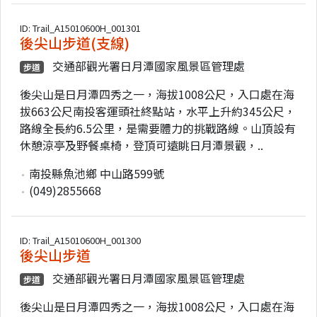
ID: Trail_A15010600H_001301
後尖山步道(支線)
交通部觀光署日月潭國家風景區管理處
步道
後尖山是日月潭四秀之一，海拔1008公尺，入口處在海
拔663公尺南投客運頭社終點站，水平上升約345公尺，
路線全長約6.5公里，是需要體力的挑戰路線。山頂設有
休憩涼亭及野餐桌椅，登頂可遠眺日月潭景觀，..
南投縣魚池鄉 中山路599號
(049)2855668
ID: Trail_A15010600H_001300
後尖山步道
交通部觀光署日月潭國家風景區管理處
步道
後尖山是日月潭四秀之一，海拔1008公尺，入口處在海