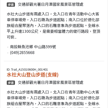
交通部觀光署日月潭國家風景區管理處
步道
水社大山步道有兩處入口，北入口在青年活動中心大客
車停車場旁，入口石礅為步道起點；南入口位於德化邵
族組合屋聚落內，入口的石雕意象為步道起點。全線水
平上升達1300公尺，是需要相當體力的健行路段，登頂
可俯..
南投縣魚池鄉 中山路599號
(049)2855668
ID: Trail_A15010600H_001401
水社大山登山步道(支線)
交通部觀光署日月潭國家風景區管理處
步道
水社大山步道有兩處入口，北入口在青年活動中心大客
車停車場旁，入口石礅為步道起點；南入口位於德化邵
族組合屋聚落內，入口的石雕意象為步道起點。全線水