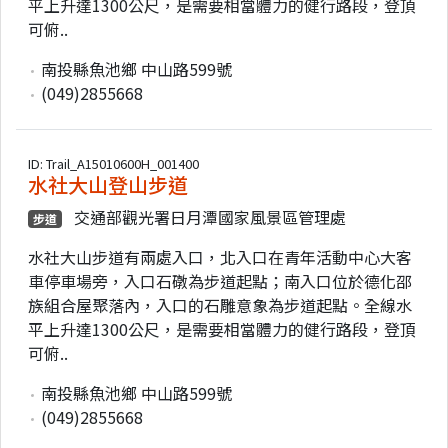
平上升達1300公尺，是需要相當體力的健行路段，登頂
可俯..
南投縣魚池鄉 中山路599號
(049)2855668
ID: Trail_A15010600H_001400
水社大山登山步道
交通部觀光署日月潭國家風景區管理處
步道
水社大山步道有兩處入口，北入口在青年活動中心大客
車停車場旁，入口石礅為步道起點；南入口位於德化邵
族組合屋聚落內，入口的石雕意象為步道起點。全線水
平上升達1300公尺，是需要相當體力的健行路段，登頂
可俯..
南投縣魚池鄉 中山路599號
(049)2855668