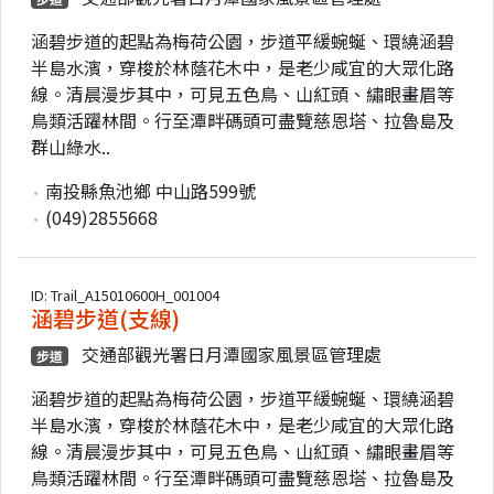
涵碧步道的起點為梅荷公園，步道平緩蜿蜒、環繞涵碧
半島水濱，穿梭於林蔭花木中，是老少咸宜的大眾化路
線。清晨漫步其中，可見五色鳥、山紅頭、繡眼畫眉等
鳥類活躍林間。行至潭畔碼頭可盡覽慈恩塔、拉魯島及
群山綠水..
南投縣魚池鄉 中山路599號
(049)2855668
ID: Trail_A15010600H_001004
涵碧步道(支線)
交通部觀光署日月潭國家風景區管理處
步道
涵碧步道的起點為梅荷公園，步道平緩蜿蜒、環繞涵碧
半島水濱，穿梭於林蔭花木中，是老少咸宜的大眾化路
線。清晨漫步其中，可見五色鳥、山紅頭、繡眼畫眉等
鳥類活躍林間。行至潭畔碼頭可盡覽慈恩塔、拉魯島及